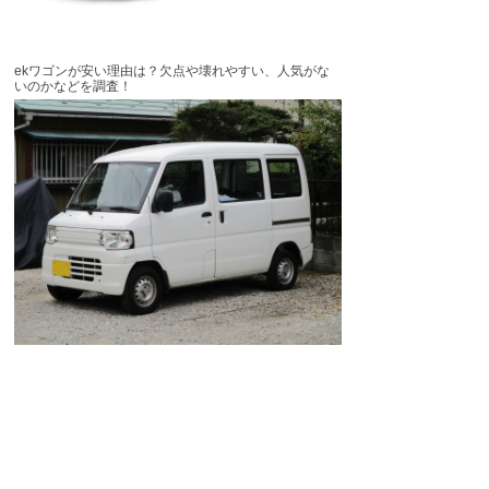
ekワゴンが安い理由は？欠点や壊れやすい、人気がな
いのかなどを調査！