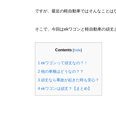
ですが、最近の軽自動車ではそんなことは
そこで、今回はekワゴンと軽自動車の頑丈
Contents
[
hide
]
1
ekワゴンって頑丈なの？！
2
他の車種はどうなの？？
3
頑丈なら事故が起きた時も安心？
4
ekワゴンは頑丈？【まとめ】