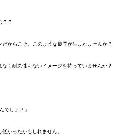
の？？
ゴンだからこそ、このような疑問が生まれませんか？
はなく耐久性もないイメージを持っていませんか？
るんでしょ？」
も低かったかもしれません。