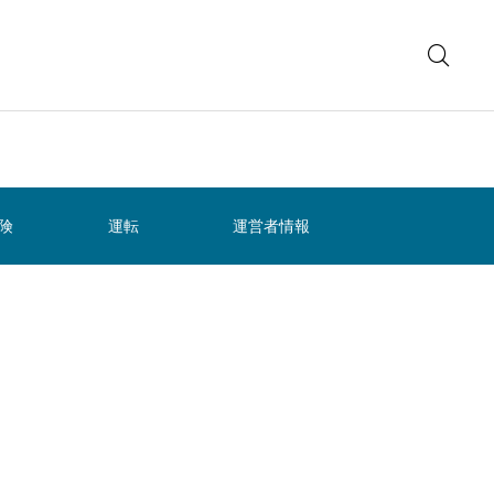
険
運転
運営者情報