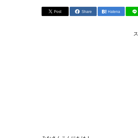
Post
Share
Hatena