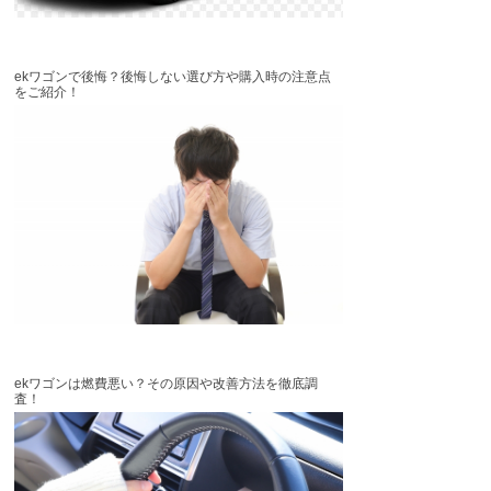
ekワゴンで後悔？後悔しない選び方や購入時の注意点
をご紹介！
ekワゴンは燃費悪い？その原因や改善方法を徹底調
査！