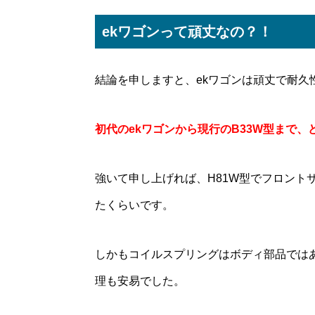
ekワゴンって頑丈なの？！
結論を申しますと、ekワゴンは頑丈で耐久
初代のekワゴンから現行のB33W型まで
強いて申し上げれば、H81W型でフロント
たくらいです。
しかもコイルスプリングはボディ部品では
理も安易でした。