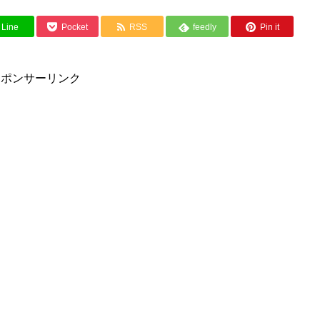
Line
Pocket
RSS
feedly
Pin it
スポンサーリンク