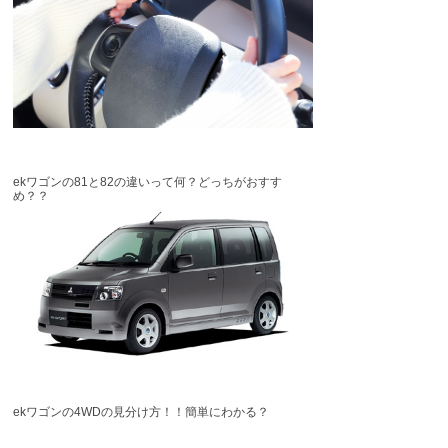
ekワゴンの81と82の違いって何？どっちがおすす
め？？
ekワゴンの4WDの見分け方！！簡単にわかる？