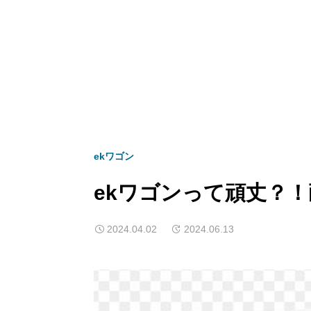
ekワゴン
ekワゴンって頑丈？
2024.04.02
2024.06.13