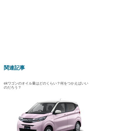
関連記事
ekワゴンのオイル量はどのくらい？何をつかえばいい
のだろう？