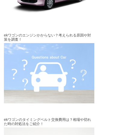
ekワゴンのエンジンかからない？考えられる原因や対
策を調査！
ekワゴンのタイミングベルト交換費用は？相場や切れ
た時の対処法をご紹介！