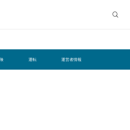
険
運転
運営者情報