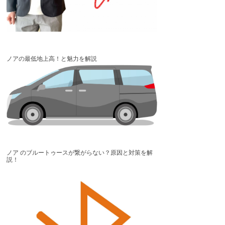
ノアの最低地上高！と魅力を解説
ノア のブルートゥースが繋がらない？原因と対策を解
説！