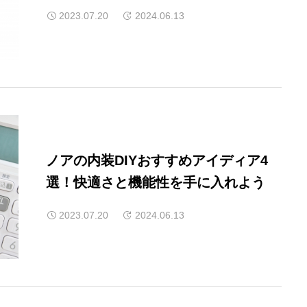
2023.07.20
2024.06.13
ノアの内装DIYおすすめアイディア4
選！快適さと機能性を手に入れよう
2023.07.20
2024.06.13