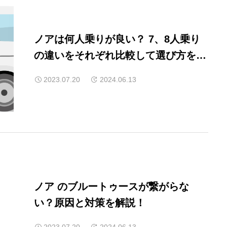
ノアは何人乗りが良い？ 7、8人乗り
の違いをそれぞれ比較して選び方を解
説！
2023.07.20
2024.06.13
ノア のブルートゥースが繋がらな
い？原因と対策を解説！