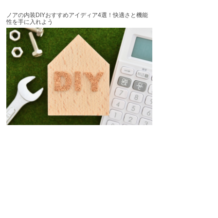
ノアの内装DIYおすすめアイディア4選！快適さと機能
性を手に入れよう