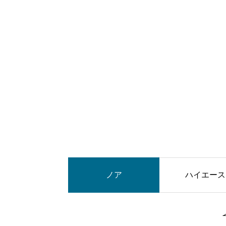
アルト
ノア
ハイエース