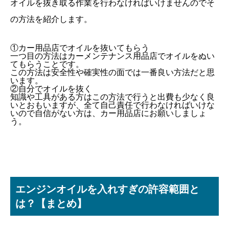
オイルを抜き取る作業を行わなければいけませんのでそ
の方法を紹介します。
①カー用品店でオイルを抜いてもらう
一つ目の方法はカーメンテナンス用品店でオイルをぬい
てもらうことです。
この方法は安全性や確実性の面では一番良い方法だと思
います。
②自分でオイルを抜く
知識や工具がある方はこの方法で行うと出費も少なく良
いとおもいますが、全て自己責任で行わなければいけな
いので自信がない方は、カー用品店にお願いしましょ
う。
エンジンオイルを入れすぎの許容範囲と
は？【まとめ】