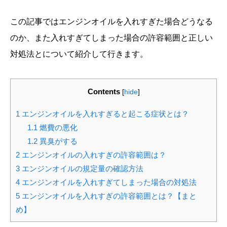
この記事ではエンジンオイルを入れすぎた場合どうなる
のか、また入れすぎてしまった場合の許容範囲と正しい
対処法とについて紹介して行きます。
Contents
[
hide
]
1
エンジンオイルを入れすぎると起こる症状とは？
1.1
燃費の悪化
1.2
異臭がする
2
エンジンオイルの入れすぎの許容範囲は？
3
エンジンオイルの規定量の確認方法
4
エンジンオイルを入れすぎてしまった場合の対処法
5
エンジンオイルを入れすぎの許容範囲とは？【まと
め】