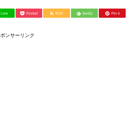
Line
Pocket
RSS
feedly
Pin it
スポンサーリンク