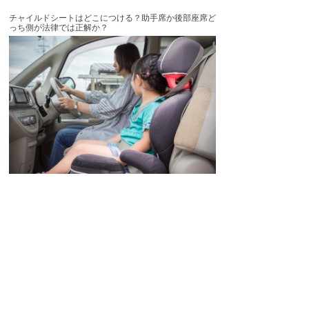
チャイルドシートはどこにつける？助手席か後部座席ど
っち側が法律では正解か？