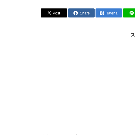
Post
Share
Hatena