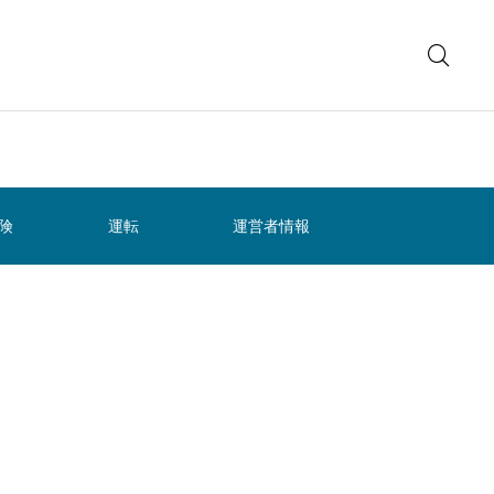
険
運転
運営者情報