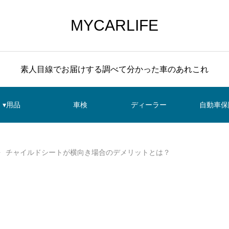
MYCARLIFE
素人目線でお届けする調べて分かった車のあれこれ
▾用品
車検
ディーラー
自動車保
チャイルドシートが横向き場合のデメリットとは？