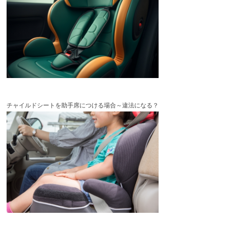
チャイルドシートを助手席につける場合～違法になる？