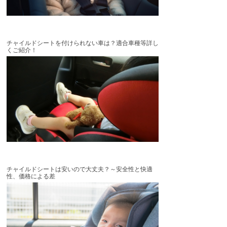
チャイルドシートを付けられない車は？適合車種等詳し
くご紹介！
チャイルドシートは安いので大丈夫？～安全性と快適
性、価格による差