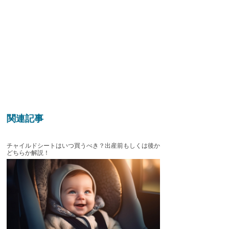
関連記事
チャイルドシートはいつ買うべき？出産前もしくは後か
どちらか解説！