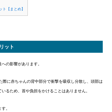
ット【まとめ】
リット
性への影響があります。
した際に赤ちゃんの背中部分で衝撃を吸収し分散し、頭部は
ているため、首や負担をかけることはありません。
ます。