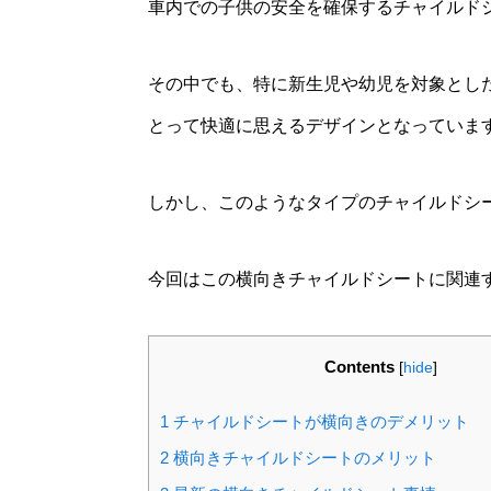
車内での子供の安全を確保するチャイルド
その中でも、特に新生児や幼児を対象とし
とって快適に思えるデザインとなっていま
しかし、このようなタイプのチャイルドシ
今回はこの横向きチャイルドシートに関連
Contents
[
hide
]
1
チャイルドシートが横向きのデメリット
2
横向きチャイルドシートのメリット