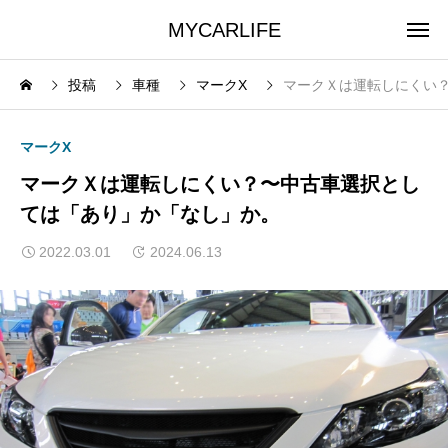
MYCARLIFE
投稿
車種
マークX
マークＸは運転しにくい
マークX
マークＸは運転しにくい？〜中古車選択とし
ては「あり」か「なし」か。
2022.03.01
2024.06.13