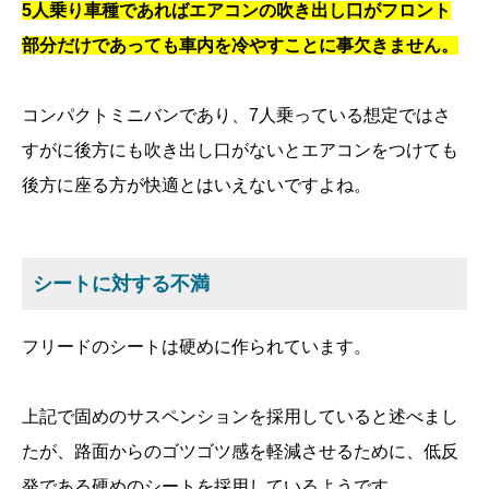
5人乗り車種であればエアコンの吹き出し口がフロント
部分だけであっても車内を冷やすことに事欠きません。
コンパクトミニバンであり、7人乗っている想定ではさ
すがに後方にも吹き出し口がないとエアコンをつけても
後方に座る方が快適とはいえないですよね。
シートに対する不満
フリードのシートは硬めに作られています。
上記で固めのサスペンションを採用していると述べまし
たが、路面からのゴツゴツ感を軽減させるために、低反
発である硬めのシートを採用しているようです。