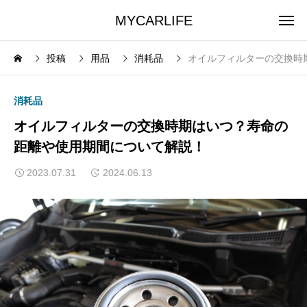
MYCARLIFE
投稿
用品
消耗品
オイルフィルターの交換時
消耗品
オイルフィルターの交換時期はいつ？寿命の
距離や使用期間について解説！
2023.07.31
2024.06.13