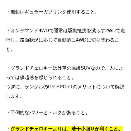
・無鉛レギュラーガソリンを使用すること。
・オンデマンド4WDで通常は駆動抵抗を減らす2WDで走
行し、路面状況に応じて自動的に4WDに切り替わるこ
と。
・グランドチェロキーは外車の高級SUVなので、人によ
っては優越感を感じられること。
つぎに、ランクルのGR-SPORTのメリットについて解説
します。
・圧倒的なパワーとトルクがあること。
・
グランドチェロキーよりは、若干小回りが利くこと。