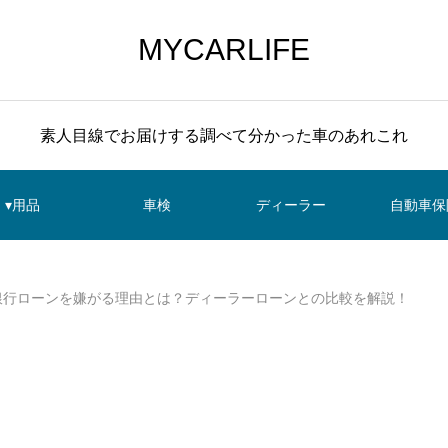
MYCARLIFE
素人目線でお届けする調べて分かった車のあれこれ
▾用品
車検
ディーラー
自動車保
銀行ローンを嫌がる理由とは？ディーラーローンとの比較を解説！