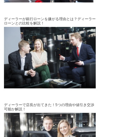
ディーラーが銀行ローンを嫌がる理由とは？ディーラー
ローンとの比較を解説！
ディーラーで店長が出てきた！5つの理由や値引き交渉
可能か解説！