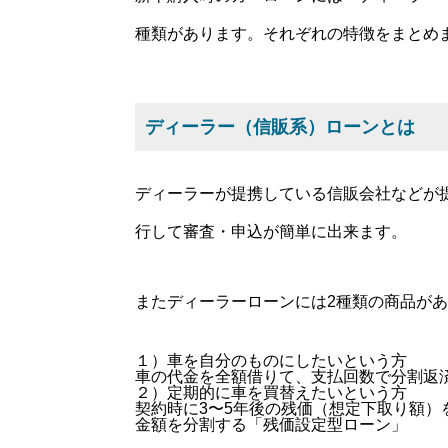
種類があります。それぞれの特徴をまとめ
ディーラー（信販系）ローンとは
ディーラーが提携している信販会社などが
行して審査・申込が簡単に出来ます。
またディーラーローンには2種類の商品が
１）車を自分のものにしたいという方
車の代金を全額借りて、支払回数で分割返
２）定期的に車を買替えたいという方
契約時に3〜5年後の残価（想定下取り額
金額を分割する「残価設定型ローン」