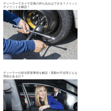
ディーラーでタイヤ交換の持ち込みはできる？メリット
デメリットを解説！
ディーラーの担当変更事情を解説！異動や不信等どんな
理由があるの？