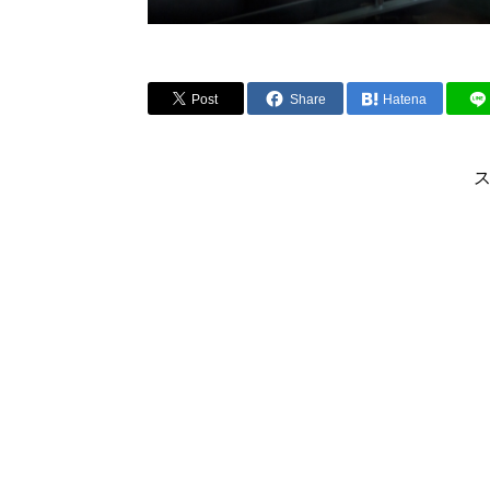
Post
Share
Hatena