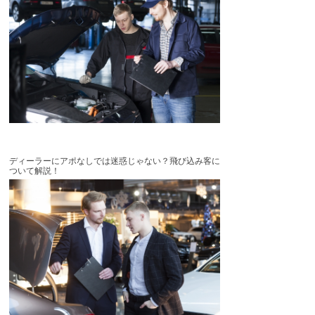
ディーラーにアポなしでは迷惑じゃない？飛び込み客に
ついて解説！