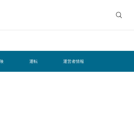
険
運転
運営者情報