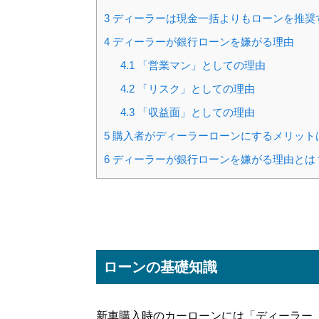
3
ディーラーは現金一括よりもローンを推奨
4
ディーラーが銀行ローンを嫌がる理由
4.1
「営業マン」としての理由
4.2
「リスク」としての理由
4.3
「収益面」としての理由
5
購入者がディーラーローンにするメリット
6
ディーラーが銀行ローンを嫌がる理由とは
ローンの基礎知識
新車購入時のカーローンには「ディーラー