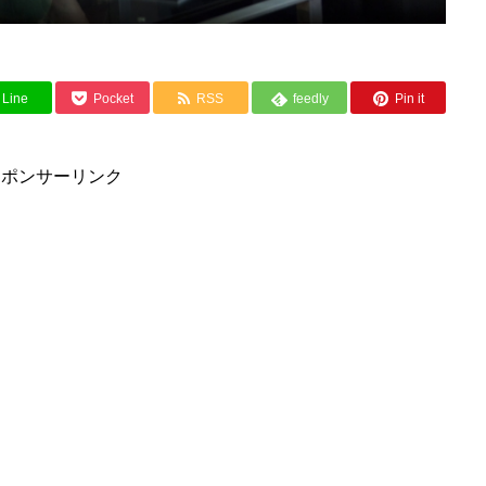
Line
Pocket
RSS
feedly
Pin it
スポンサーリンク