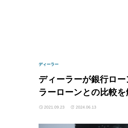
ディーラー
ディーラーが銀行ロー
ラーローンとの比較を
2021.09.23
2024.06.13