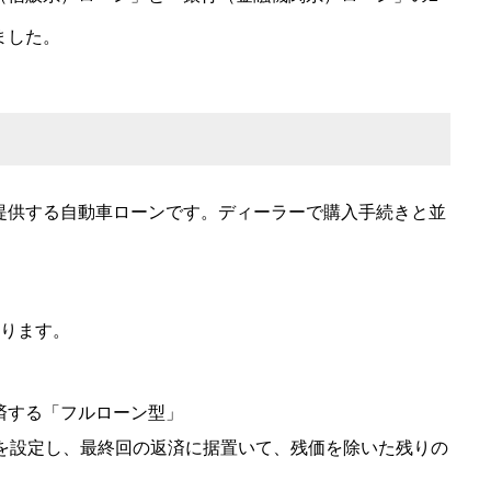
ました。
提供する自動車ローンです。ディーラーで購入手続きと並
あります。
済する「フルローン型」
）を設定し、最終回の返済に据置いて、残価を除いた残りの