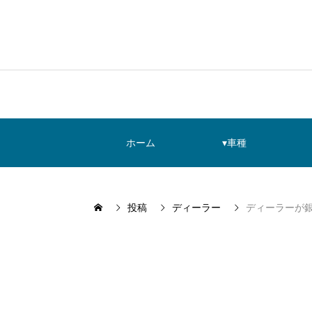
ホーム
▾車種
投稿
ディーラー
ディーラーが