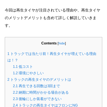
今回は再生タイヤが注目されている理由や、再生タイヤ
のメリットデメリットも含めて詳しく解説していきま
す。
Contents
[
hide
]
1
トラックでは当たり前！再生タイヤが増えている理由
は！？
1.1
低コスト
1.2
環境にやさしい
2
トラックの再生タイヤのデメリットは
2.1
再生できる回数は3回まで
2.2
納期に時間がかかる場合がある
2.3
後輪にしか装着ができない
2.4
トラックの再生タイヤはフロンにNG