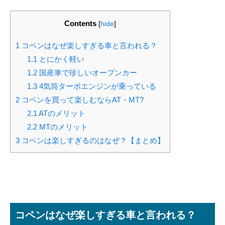
Contents
[
hide
]
1
コペンはなぜ楽しすぎる車と言われる？
1.1
とにかく軽い
1.2
国産車で珍しいオープンカー
1.3
4気筒ターボエンジンが乗っている
2
コペンを買って楽しむならAT・MT?
2.1
ATのメリット
2.2
MTのメリット
3
コペンは楽しすぎるのはなぜ？【まとめ】
コペンはなぜ楽しすぎる車と言われる？